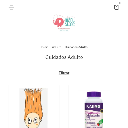
0
Início
.
Adulto
.
Cuidados Adulto
Cuidados Adulto
Filtrar