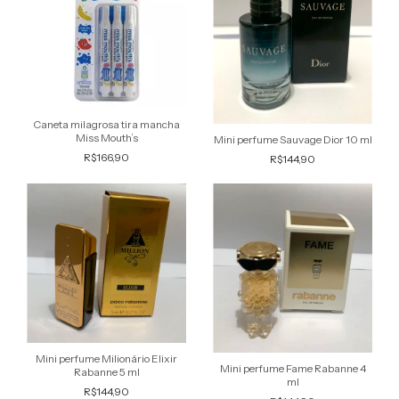
Caneta milagrosa tira mancha
Miss Mouth’s
Mini perfume Sauvage Dior 10 ml
R$166,90
R$144,90
Mini perfume Milionário Elixir
Mini perfume Fame Rabanne 4
Rabanne 5 ml
ml
R$144,90