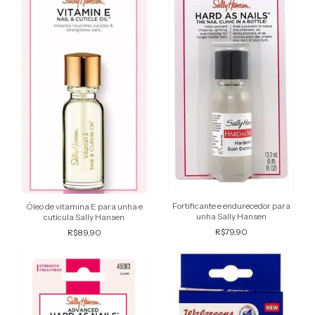
Fortificante e endurecedor para
Óleo de vitamina E para unha e
unha Sally Hansen
cutícula Sally Hansen
R$79,90
R$89,90