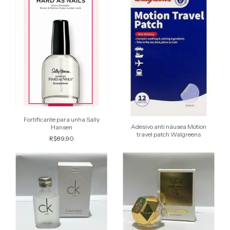
Fortificante para unha Sally
Adesivo anti náusea Motion
Hansen
travel patch Walgreens
R$89,90