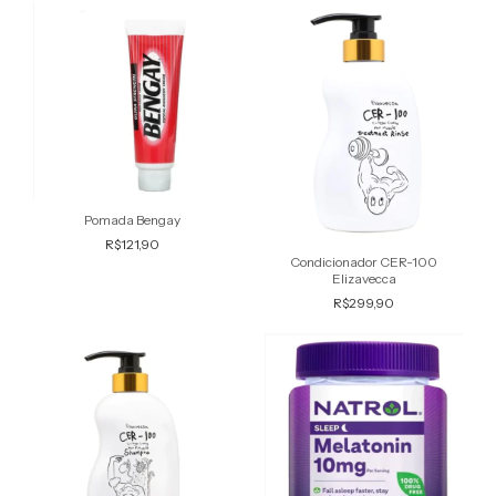
Pomada Bengay
R$121,90
Condicionador CER-100
Elizavecca
R$299,90