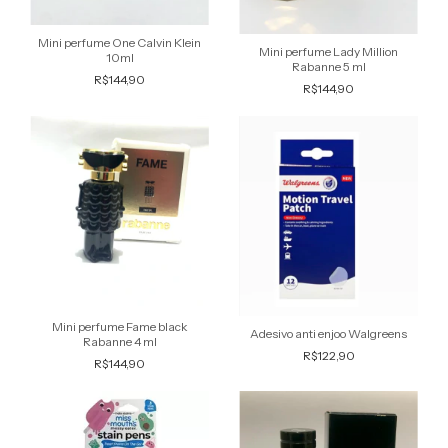
Mini perfume One Calvin Klein
Mini perfume Lady Million
10ml
Rabanne 5 ml
R$144,90
R$144,90
Mini perfume Fame black
Adesivo anti enjoo Walgreens
Rabanne 4 ml
R$122,90
R$144,90