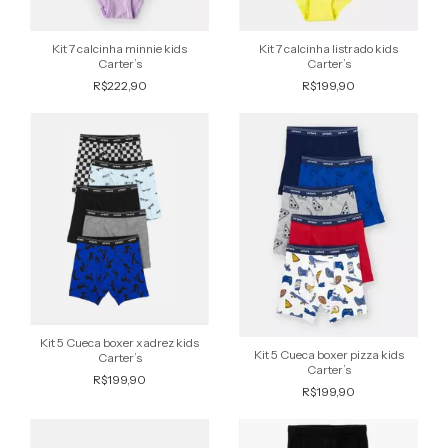
Kit 7 calcinha minnie kids
Kit 7 calcinha listrado kids
Carter’s
Carter’s
R$222,90
R$199,90
Kit 5 Cueca boxer xadrez kids
Kit 5 Cueca boxer pizza kids
Carter’s
Carter’s
R$199,90
R$199,90