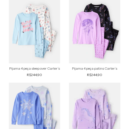
Pijama 4 peça sleep over Carter’s
Pijama 4 peça patins Carter’s
R$244,90
R$244,90