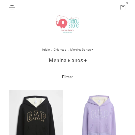
0
Início
.
Crianças
.
Menina 6 anos +
Menina 6 anos +
Filtrar