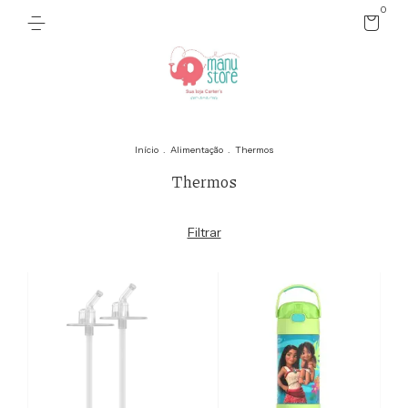
0
Início
.
Alimentação
.
Thermos
Thermos
Filtrar