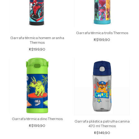
Garrafa térmica trolls Thermos
Garrafa térmica homem aranha
R$199,90
Thermos
R$199,90
Garrafa térmica dino Thermos
Garrafa plástica patrulha canina
R$199,90
470 ml Thermos
R$149,90