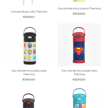
Garrafa térmica moana Thermos
Canudo de garrafa Thermos
R$199,90
R$99,90
Garrafa térmica baby yoda
Garrafa térmica supermem
Thermos
Thermos
R$199,90
R$199,90