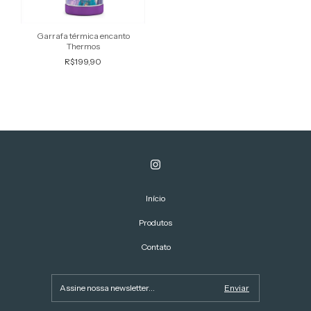
Garrafa térmica encanto
Thermos
R$199,90
Início
Produtos
Contato