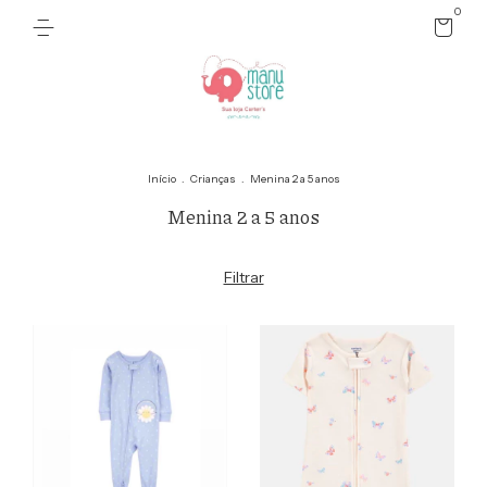
0
Início
.
Crianças
.
Menina 2 a 5 anos
Menina 2 a 5 anos
Filtrar