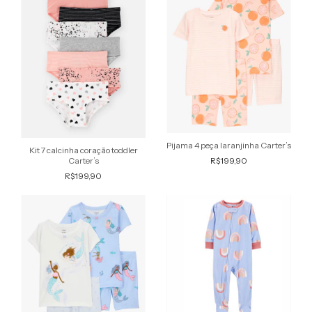
Pijama 4 peça laranjinha Carter’s
Kit 7 calcinha coração toddler
Carter’s
R$199,90
R$199,90