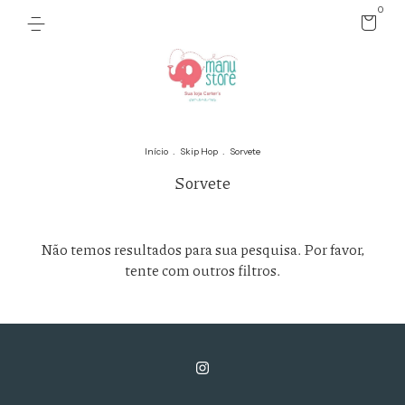
0
Início
.
Skip Hop
.
Sorvete
Sorvete
Não temos resultados para sua pesquisa. Por favor,
tente com outros filtros.