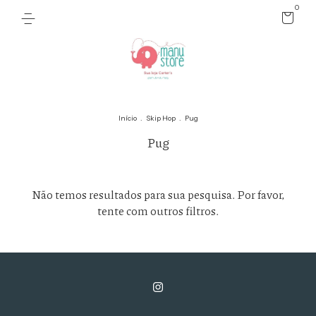
0
Início
.
Skip Hop
.
Pug
Pug
Não temos resultados para sua pesquisa. Por favor,
tente com outros filtros.